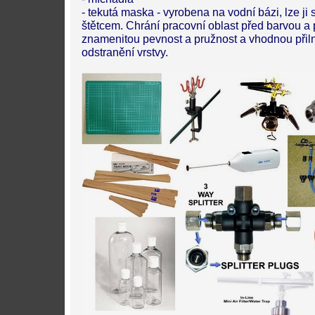
- tekutá maska - vyrobena na vodní bázi, lze ji st
štětcem. Chrání pracovní oblast před barvou 
znamenitou pevnost a pružnost a vhodnou přil
odstranění vrstvy.