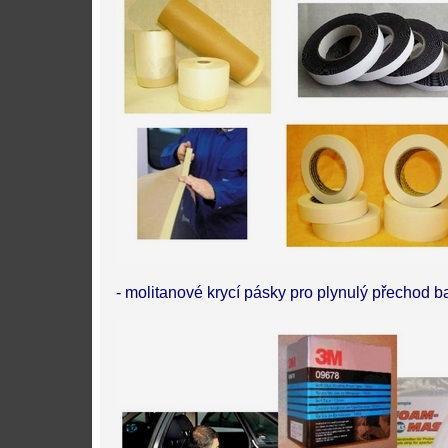
- molitanové krycí pásky pro plynulý přechod b