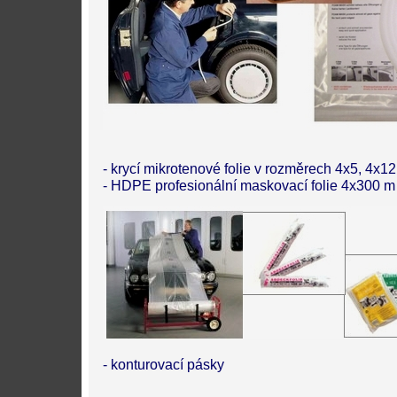
- krycí mikrotenové folie v rozměrech 4x5, 4x1
- HDPE profesionální maskovací folie 4x300 m
- konturovací pásky