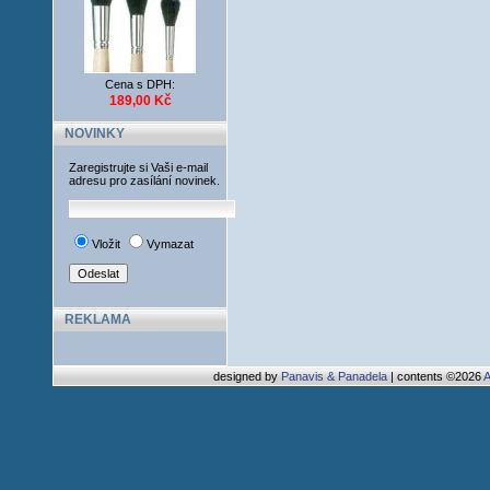
Cena s DPH:
189,00 Kč
NOVINKY
Zaregistrujte si Vaši e-mail
adresu pro zasílání novinek.
Vložit
Vymazat
REKLAMA
designed by
Panavis & Panadela
| contents ©2026
A