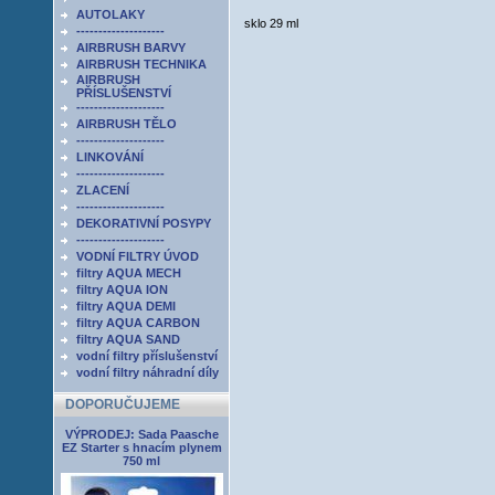
AUTOLAKY
sklo 29 ml
--------------------
AIRBRUSH BARVY
AIRBRUSH TECHNIKA
AIRBRUSH
PŘÍSLUŠENSTVÍ
--------------------
AIRBRUSH TĚLO
--------------------
LINKOVÁNÍ
--------------------
ZLACENÍ
--------------------
DEKORATIVNÍ POSYPY
--------------------
VODNÍ FILTRY ÚVOD
filtry AQUA MECH
filtry AQUA ION
filtry AQUA DEMI
filtry AQUA CARBON
filtry AQUA SAND
vodní filtry příslušenství
vodní filtry náhradní díly
DOPORUČUJEME
VÝPRODEJ: Sada Paasche
EZ Starter s hnacím plynem
750 ml