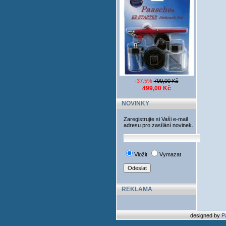
-37.5%
799,00 Kč
499,00 Kč
NOVINKY
Zaregistrujte si Vaši e-mail
adresu pro zasílání novinek.
Vložit
Vymazat
REKLAMA
designed by
P