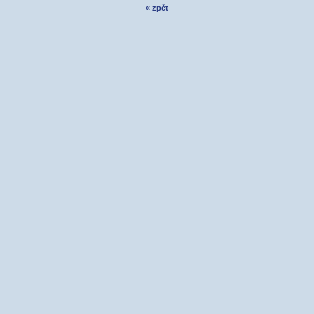
« zpět